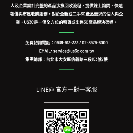
人及企業設計完整的產品汰換回收流程，提供線上詢問、快速
報價與市區收購服務。對於全新或二手3C產品需求的個人與企
業，US3C是一個全方位的租賃或出售3C產品解決渠道。
免費諮詢電話：
0938-913-333
/
02-8979-6000
EMAIL: service@us3c.com.tw
集團總部：台北市大安區信義路三段153號7樓
LINE@ 官方一對一客服