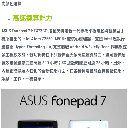
尚顏色選擇。
高速運算能力
ASUS Fonepad 7 ME372CG 搭載英特爾新一代專為平板電腦與智慧型手
機所推出的 Intel Atom Z2560, 1.6GHz 雙核心處理器，支援 Intel 超執行
緒技術 Hyper-Threading，可完整體驗 Android 4.2 Jelly Bean 作業系統
多工極致效能，低功耗特性不只提供全天候高速運算能力，還可提供超
長效電源續航力最高達 840 小時；3G 通話時間更可達 28 小時。另外，
內建更簡潔及人性化的全新使用介面，在各種情境皆能直覺輕鬆使用，
娛樂、工作，一機雙享。