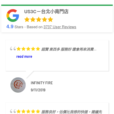
US3C－台北小南門店
4.9
Stars - Based on
3737
User Reviews
超贊 東西多 服務好 還會再來消費...
read more
INFINITY FIRE
9/11/2019
服務良好，估價比我想的快速，建議先