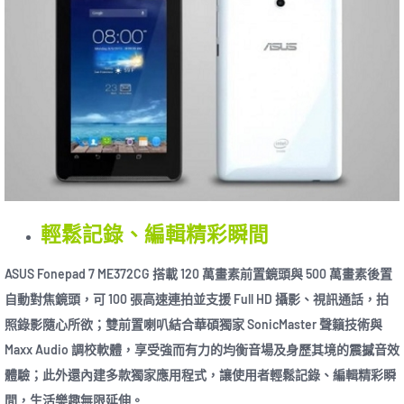
輕鬆記錄、編輯精彩瞬間
ASUS Fonepad 7 ME372CG 搭載 120 萬畫素前置鏡頭與 500 萬畫素後置
自動對焦鏡頭，可 100 張高速連拍並支援 Full HD 攝影、視訊通話，拍
照錄影隨心所欲；雙前置喇叭結合華碩獨家 SonicMaster 聲籟技術與
Maxx Audio 調校軟體，享受強而有力的均衡音場及身歷其境的震撼音效
體驗；此外還內建多款獨家應用程式，讓使用者輕鬆記錄、編輯精彩瞬
間，生活樂趣無限延伸。