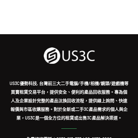
US3C優勢科技, 台灣前三大二手電腦/手機/相機/鏡頭/遊戲機等
買賣租賃交易平台，提供安全、便利的產品回收服務。專為個
人及企業設計完整的產品汰換回收流程，提供線上詢問、快速
報價與市區收購服務。對於全新或二手3C產品需求的個人與企
業，US3C是一個全方位的租賃或出售3C產品解決渠道。