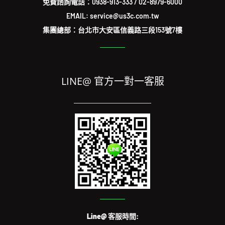
免費諮詢電話：
0938-913-333
/
02-8979-6000
EMAIL: service@us3c.com.tw
集團總部：台北市大安區信義路三段153號7樓
LINE@ 官方一對一客服
Line@ 客服時間: