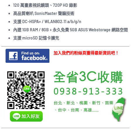
120 萬畫素視訊鏡頭、720P HD 錄影
高品質喇叭 SonicMaster 聲籟技術
支援 DC-HSPA+ / WLAN802.11 a/b/g/n
內建 1GB RAM / 8GB + 永久免費 5GB ASUS Webstorage 網路空間
支援 microSD 記憶卡擴充
加入我們的粉絲頁獲得最新資訊吧！