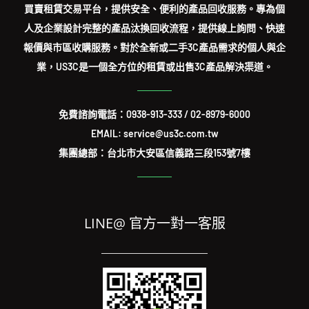
買賣租賃交易平台，提供安全、便利的產品回收服務。專為個
人及企業設計完整的產品汰換回收流程，提供線上詢問、快速
報價與市區收購服務。對於全新或二手3C產品需求的個人與企
業，US3C是一個全方位的租賃或出售3C產品解決渠道。
免費諮詢電話：
0938-913-333
/
02-8979-6000
EMAIL: service@us3c.com.tw
集團總部：台北市大安區信義路三段153號7樓
LINE@ 官方一對一客服