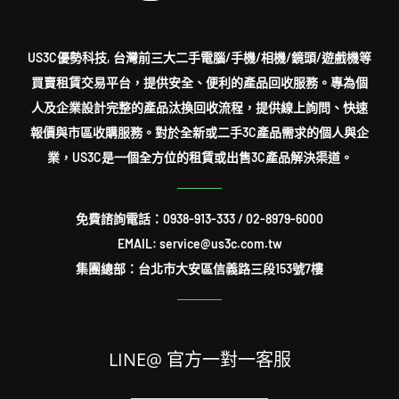
US3C優勢科技, 台灣前三大二手電腦/手機/相機/鏡頭/遊戲機等
買賣租賃交易平台，提供安全、便利的產品回收服務。專為個
人及企業設計完整的產品汰換回收流程，提供線上詢問、快速
報價與市區收購服務。對於全新或二手3C產品需求的個人與企
業，US3C是一個全方位的租賃或出售3C產品解決渠道。
免費諮詢電話：
0938-913-333
/
02-8979-6000
EMAIL: service@us3c.com.tw
集團總部：台北市大安區信義路三段153號7樓
LINE@ 官方一對一客服