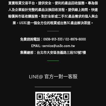
買賣租賃交易平台，提供安全、便利的產品回收服務。專為個
人及企業設計完整的產品汰換回收流程，提供線上詢問、快速
報價與市區收購服務。對於全新或二手3C產品需求的個人與企
業，US3C是一個全方位的租賃或出售3C產品解決渠道。
免費諮詢電話：
0938-913-333
/
02-8979-6000
EMAIL: service@us3c.com.tw
集團總部：台北市大安區信義路三段153號7樓
LINE@ 官方一對一客服