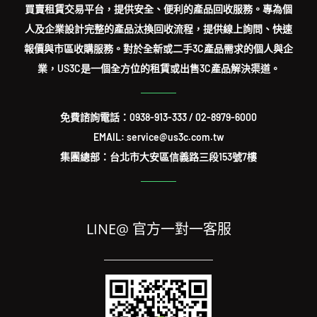
買賣租賃交易平台，提供安全、便利的產品回收服務。專為個
人及企業設計完整的產品汰換回收流程，提供線上詢問、快速
報價與市區收購服務。對於全新或二手3C產品需求的個人與企
業，US3C是一個全方位的租賃或出售3C產品解決渠道。
免費諮詢電話：
0938-913-333
/
02-8979-6000
EMAIL: service@us3c.com.tw
集團總部：台北市大安區信義路三段153號7樓
LINE@ 官方一對一客服