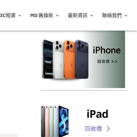
3C租賃
MSI 舊換新
最新資訊
聯絡我們