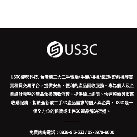
US3C優勢科技, 台灣前三大二手電腦/手機/相機/鏡頭/遊戲機等買
賣租賃交易平台，提供安全、便利的產品回收服務。專為個人及企
業設計完整的產品汰換回收流程，提供線上詢問、快速報價與市區
收購服務。對於全新或二手3C產品需求的個人與企業，US3C是一
個全方位的租賃或出售3C產品解決渠道。
免費諮詢電話：
0938-913-333
/
02-8979-6000