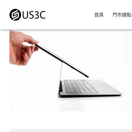
Skip
to
首頁
門市據點
content