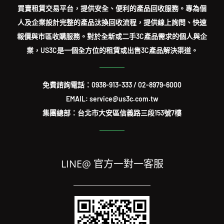
買賣租賃交易平台，提供安全、便利的產品回收服務。專為個
人及企業設計完整的產品汰換回收流程，提供線上詢問、快速
報價與市區收購服務。對於全新或二手3C產品需求的個人與企
業，US3C是一個全方位的租賃或出售3C產品解決渠道。
免費諮詢電話：
0938-913-333
/
02-8979-6000
EMAIL: service@us3c.com.tw
集團總部：台北市大安區信義路三段153號7樓
LINE@ 官方一對一客服