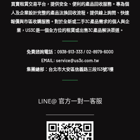
買賣租賃交易平台，提供安全、便利的產品回收服務。專為個
人及企業設計完整的產品汰換回收流程，提供線上詢問、快速
報價與市區收購服務。對於全新或二手3C產品需求的個人與企
業，US3C是一個全方位的租賃或出售3C產品解決渠道。
免費諮詢電話：
0938-913-333
/
02-8979-6000
EMAIL: service@us3c.com.tw
集團總部：台北市大安區信義路三段153號7樓
LINE@ 官方一對一客服