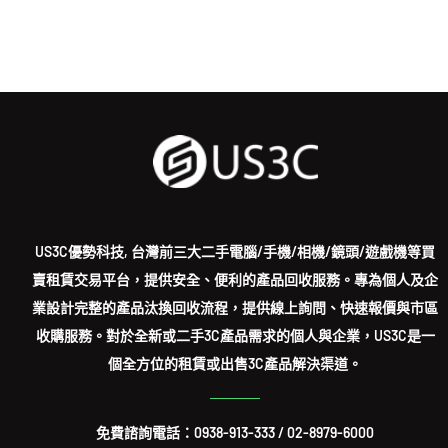
US3C優勢科技, 台灣前三大二手電腦/手機/相機/鏡頭/遊戲機等買
賣租賃交易平台，提供安全、便利的產品回收服務。專為個人及企
業設計完整的產品汰換回收流程，提供線上詢問、快速報價與市區
收購服務。對於全新或二手3C產品需求的個人與企業，US3C是一
個全方位的租賃或出售3C產品解決渠道。
免費諮詢電話：
0938-913-333
/
02-8979-6000