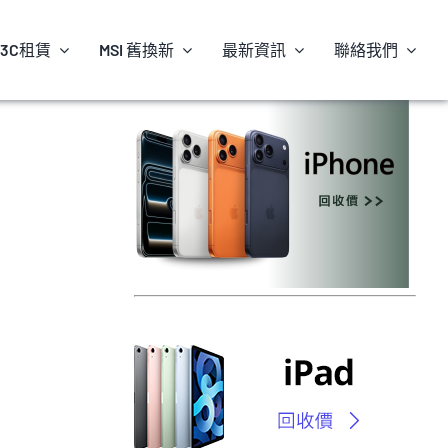
3C租賃
MSI 舊換新
最新資訊
聯絡我們