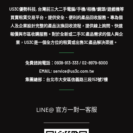
US3C優勢科技, 台灣前三大二手電腦/手機/相機/鏡頭/遊戲機等
買賣租賃交易平台，提供安全、便利的產品回收服務。專為個
人及企業設計完整的產品汰換回收流程，提供線上詢問、快速
報價與市區收購服務。對於全新或二手3C產品需求的個人與企
業，US3C是一個全方位的租賃或出售3C產品解決渠道。
免費諮詢電話：
0938-913-333
/
02-8979-6000
EMAIL: service@us3c.com.tw
集團總部：台北市大安區信義路三段153號7樓
LINE@ 官方一對一客服