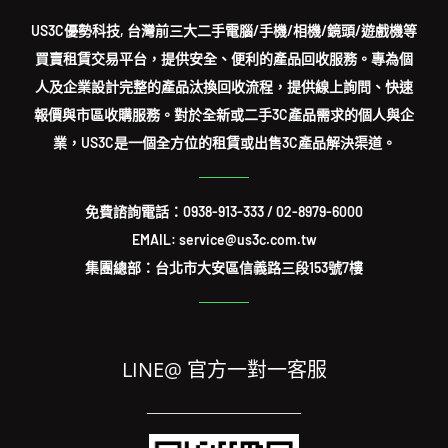
US3C優勢科技, 台灣前三大二手電腦/手機/相機/鏡頭/遊戲機等
買賣租賃交易平台，提供安全、便利的產品回收服務。專為個
人及企業設計完整的產品汰換回收流程，提供線上詢問、快速
報價與市區收購服務。對於全新或二手3C產品需求的個人與企
業，US3C是一個全方位的租賃或出售3C產品解決渠道。
免費諮詢電話：
0938-913-333
/
02-8979-6000
EMAIL: service@us3c.com.tw
集團總部：台北市大安區信義路三段153號7樓
LINE@ 官方一對一客服