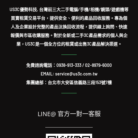
US3C優勢科技, 台灣前三大二手電腦/手機/相機/鏡頭/遊戲機等
買賣租賃交易平台，提供安全、便利的產品回收服務。專為個
人及企業設計完整的產品汰換回收流程，提供線上詢問、快速
報價與市區收購服務。對於全新或二手3C產品需求的個人與企
業，US3C是一個全方位的租賃或出售3C產品解決渠道。
免費諮詢電話：
0938-913-333
/
02-8979-6000
EMAIL: service@us3c.com.tw
集團總部：台北市大安區信義路三段153號7樓
LINE@ 官方一對一客服