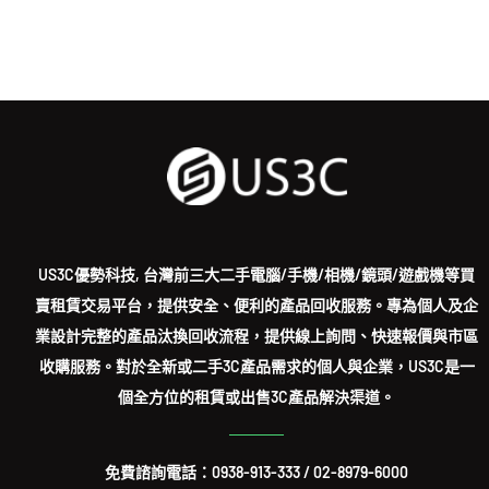
US3C優勢科技, 台灣前三大二手電腦/手機/相機/鏡頭/遊戲機等買
賣租賃交易平台，提供安全、便利的產品回收服務。專為個人及企
業設計完整的產品汰換回收流程，提供線上詢問、快速報價與市區
收購服務。對於全新或二手3C產品需求的個人與企業，US3C是一
個全方位的租賃或出售3C產品解決渠道。
免費諮詢電話：
0938-913-333
/
02-8979-6000