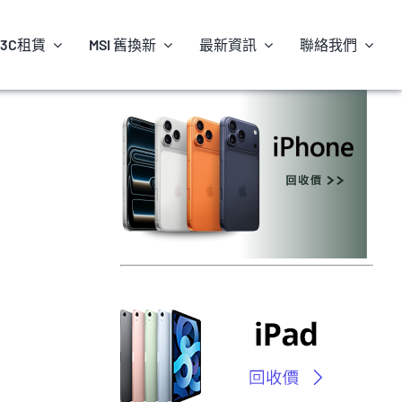
3C租賃
MSI 舊換新
最新資訊
聯絡我們