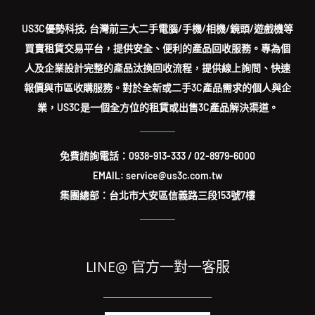
US3C優勢科技, 台灣前三大二手電腦/手機/相機/鏡頭/遊戲機等
買賣租賃交易平台，提供安全、便利的產品回收服務。專為個
人及企業設計完整的產品汰換回收流程，提供線上詢問、快速
報價與市區收購服務。對於全新或二手3C產品需求的個人與企
業，US3C是一個全方位的租賃或出售3C產品解決渠道。
免費諮詢電話：
0938-913-333
/
02-8979-6000
EMAIL: service@us3c.com.tw
集團總部：台北市大安區信義路三段153號7樓
LINE@ 官方一對一客服