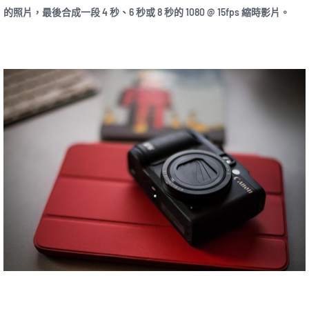
的照片，最後合成一段 4 秒、6 秒或 8 秒的 1080 @ 15fps 縮時影片。