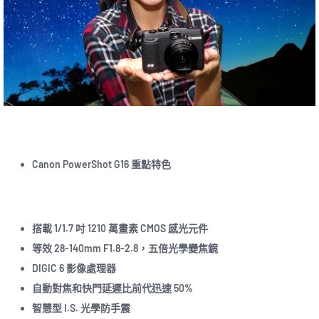
Canon PowerShot G16 重點特色
搭載 1/1.7 吋 1210 萬畫素 CMOS 感光元件
等效 28-140mm F1.8-2.8，五倍光學變焦鏡
DIGIC 6 影像處理器
自動對焦和快門延遲比前代迅速 50%
智慧型 I.S. 光學防手震