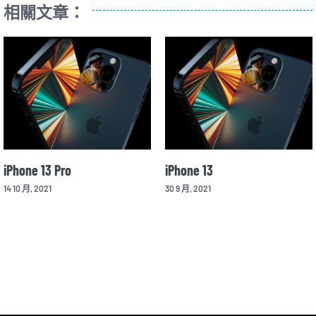
相關文章：
13
Sony Xperia 1 II
iPhone
21
25 3 月, 2020
14 10 月,