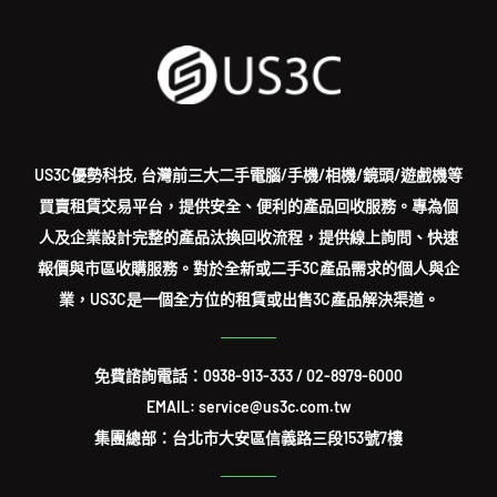
US3C優勢科技, 台灣前三大二手電腦/手機/相機/鏡頭/遊戲機等
買賣租賃交易平台，提供安全、便利的產品回收服務。專為個
人及企業設計完整的產品汰換回收流程，提供線上詢問、快速
報價與市區收購服務。對於全新或二手3C產品需求的個人與企
業，US3C是一個全方位的租賃或出售3C產品解決渠道。
免費諮詢電話：
0938-913-333
/
02-8979-6000
EMAIL: service@us3c.com.tw
集團總部：台北市大安區信義路三段153號7樓