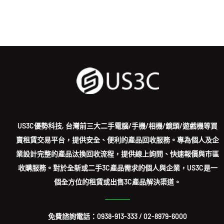
US3C優勢科技, 台灣前三大二手電腦/手機/相機/鏡頭/遊戲機等買
賣租賃交易平台，提供安全、便利的產品回收服務。專為個人及企
業設計完整的產品汰換回收流程，提供線上詢問、快速報價與市區
收購服務。對於全新或二手3C產品需求的個人與企業，US3C是一
個全方位的租賃或出售3C產品解決渠道。
免費諮詢電話：
0938-913-333
/
02-8979-6000