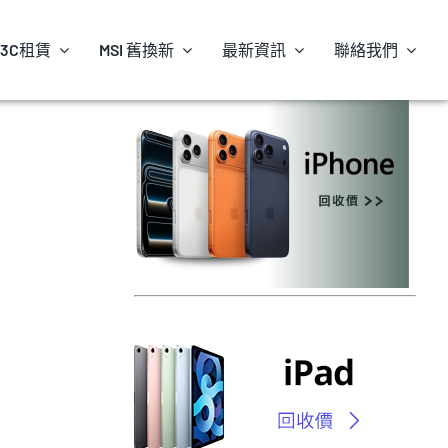
3C租賃
MSI 舊換新
最新資訊
聯絡我們