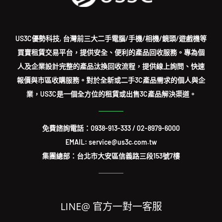
US3C優勢科技, 台灣前三大二手電腦/手機/相機/鏡頭/遊戲機等
買賣租賃交易平台，提供安全、便利的產品回收服務。專為個
人及企業設計完整的產品汰換回收流程，提供線上詢問、快速
報價與市區收購服務。對於全新或二手3C產品需求的個人與企
業，US3C是一個全方位的租賃或出售3C產品解決渠道。
免費諮詢電話：
0938-913-333
/
02-8979-6000
EMAIL: service@us3c.com.tw
集團總部：台北市大安區信義路三段153號7樓
LINE@ 官方一對一客服