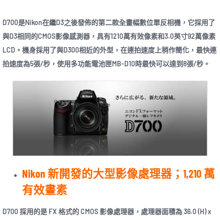
D700是Nikon在繼D3之後發佈的第二款全畫幅數位單反相機，它採用了
與D3相同的CMOS影像感測器，具有1210萬有效像素和3.0英寸92萬像素
LCD。機身採用了與D300相近的外型，在連拍速度上稍作簡化，最快連
拍速度為5張/秒，使用多功能電池匣MB-D10時最快可以達到8張/秒。
Nikon 新開發的大型影像處理器；1,210 萬
有效畫素
D700 採用的是 FX 格式的 CMOS 影像處理器，處理器面積為 36.0 (H) x