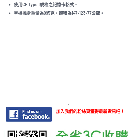
使用CF Type I規格之記憶卡格式。
空機機身重量為995克，體積為147×123×77公釐。
加入我們的粉絲頁獲得最新資訊吧！