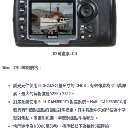
92萬畫素LCD
Nikon D700重點規格：
感光元件使用36.0×23.9公釐尺寸的 CMOS，有效像素為1210萬像
素，最大的解析度是4256 x 2832。
對焦系統使用Multi-CAM3500FX對焦系統。Multi-CAM3500FX搭
載具有51個對焦點的自動對焦模組，其中靠近中央的15個為十字
型對焦點，周圍則包圍一字型對焦點作為輔助。
快門速度為1/8000至30秒，標準狀態下為每秒5幅連拍