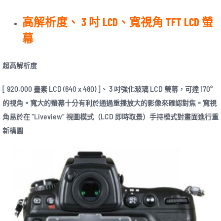
高解析度、 3 吋 LCD、寬視角 TFT LCD 螢
幕
超高解析度
[ 920,000 畫素 LCD (640 x 480) ]、 3 吋強化玻璃 LCD 螢幕，可達 170°
的視角。寬大的螢幕十分有利於通過重播放大的影像來確認對焦。寬視
角易於在 “Liveview” 視圖模式（LCD 即時取景）手持模式對畫面進行重
新構圖