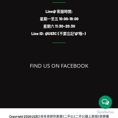
Line@ 客服時間:
星期一至五 10:00-19:00
星期六 11:30~20:30
Line ID: @US3C (不要忘記‘@’哦~)
FIND US ON FACEBOOK
Copyright
2026 US3C |
收多易迷你倉庫
|
二手3C
|
二手3C線上商城
|
商業攝