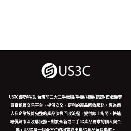
US3C優勢科技, 台灣前三大二手電腦/手機/相機/鏡頭/遊戲機等
買賣租賃交易平台，提供安全、便利的產品回收服務。專為個
人及企業設計完整的產品汰換回收流程，提供線上詢問、快速
報價與市區收購服務。對於全新或二手3C產品需求的個人與企
業，US3C是一個全方位的租賃或出售3C產品解決渠道。