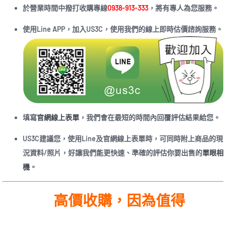
於營業時間中撥打收購專線
0938-913-333
，將有專人為您服務。
使用Line APP，加入US3C，使用我們的線上即時估價諮詢服務。
填寫
官網線上表單
，我們會在最短的時間內回覆評估結果給您。
US3C建議您，使用Line及官網線上表單時，可同時附上商品的現
況資料/照片，好讓我們能更快速、準確的評估你要出售的
單眼相
機
。
高價收購，因為值得