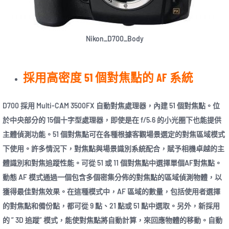
Nikon_D700_Body
採用高密度 51 個對焦點的 AF 系統
D700 採用 Multi-CAM 3500FX 自動對焦處理器，內建 51 個對焦點。位
於中央部分的 15個十字型處理器，即使是在 f/5.6 的小光圈下也能提供
主體偵測功能。51 個對焦點可在各種根據客觀場景選定的對焦區域模式
下使用。許多情況下，對焦點與場景識別系統配合，賦予相機卓越的主
體識別和對焦追蹤性能。可從 51 或 11 個對焦點中選擇單個AF對焦點。
動態 AF 模式通過一個包含多個密集分佈的對焦點的區域偵測物體，以
獲得最佳對焦效果。在這種模式中，AF 區域的數量，包括使用者選擇
的對焦點和備份點，都可從 9 點、21 點或 51 點中選取。另外，新採用
的 ” 3D 追蹤” 模式，能使對焦點將自動計算，來回應物體的移動。自動