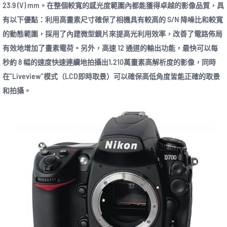
23.9 (V) mm。在整個較寬的感光度範圍內都能獲得卓越的影像品質，具
有以下優點：利用高畫素尺寸確保了相機具有較高的 S/N 降噪比和較寬
的動態範圍，採用了內建微型鏡片來提高光利用效率，改善了電路佈局
有效地增加了畫素電荷。另外，高速 12 通道的輸出功能，最快可以每
秒約 8 幅的速度快速連續地拍攝出1,210萬畫素高解析度的影像，同時
在”Liveview”模式（LCD即時取景）可以確保高低角度皆能正確的取景
和拍攝。