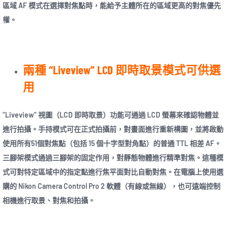
區域 AF 模式在選擇對焦點時，能給予主體所在的區域更高的對焦優先
權。
兩種 “Liveview” LCD 即時取景模式可供選
用
“Liveview” 視圖（LCD 即時取景）功能可通過 LCD 螢幕來確認物體並
進行拍攝。手持模式可在正式拍攝前，對畫面進行重新構圖，並將啟動
使用所有51個對焦點（包括 15 個十字型對角點）的普通 TTL 相差 AF。
三腳架模式通過三腳架的固定作用，對靜態物體進行精準對焦。這種模
式可對特定區域中的指定點進行焦平面對比自動對焦。在電腦上使用選
購的 Nikon Camera Control Pro 2 軟體（有線或無線），也可遠端控制
相機進行取景、對焦和拍攝。