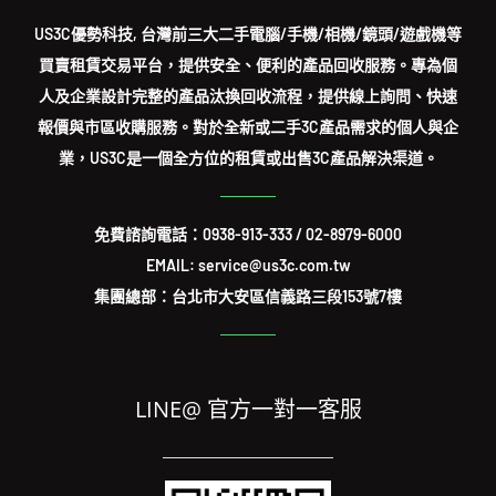
US3C優勢科技, 台灣前三大二手電腦/手機/相機/鏡頭/遊戲機等
買賣租賃交易平台，提供安全、便利的產品回收服務。專為個
人及企業設計完整的產品汰換回收流程，提供線上詢問、快速
報價與市區收購服務。對於全新或二手3C產品需求的個人與企
業，US3C是一個全方位的租賃或出售3C產品解決渠道。
免費諮詢電話：
0938-913-333
/
02-8979-6000
EMAIL: service@us3c.com.tw
集團總部：台北市大安區信義路三段153號7樓
LINE@ 官方一對一客服