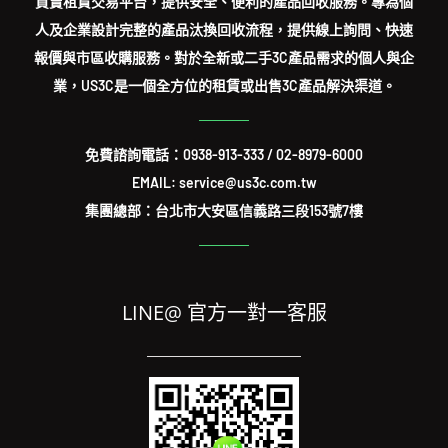
買賣租賃交易平台，提供安全、便利的產品回收服務。專為個
人及企業設計完整的產品汰換回收流程，提供線上詢問、快速
報價與市區收購服務。對於全新或二手3C產品需求的個人與企
業，US3C是一個全方位的租賃或出售3C產品解決渠道。
免費諮詢電話：
0938-913-333
/
02-8979-6000
EMAIL: service@us3c.com.tw
集團總部：台北市大安區信義路三段153號7樓
LINE@ 官方一對一客服