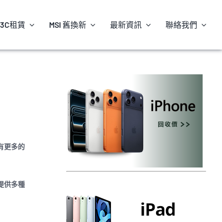
3C租賃
MSI 舊換新
最新資訊
聯絡我們
有更多的
提供多種