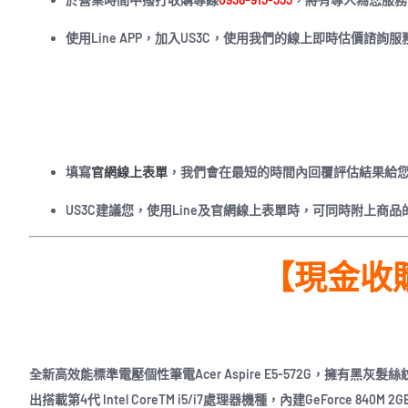
使用Line APP，加入US3C，使用我們的線上即時估價諮詢服
填寫
官網線上表單
，我們會在最短的時間內回覆評估結果給
US3C建議您，使用Line及官網線上表單時，可同時附上
【現金收購】A
全新高效能標準電壓個性筆電Acer Aspire E5-572G，擁
出搭載第4代 Intel CoreTM i5/i7處理器機種，內建GeForce 84