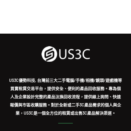
US3C優勢科技, 台灣前三大二手電腦/手機/相機/鏡頭/遊戲機等
買賣租賃交易平台，提供安全、便利的產品回收服務。專為個
人及企業設計完整的產品汰換回收流程，提供線上詢問、快速
報價與市區收購服務。對於全新或二手3C產品需求的個人與企
業，US3C是一個全方位的租賃或出售3C產品解決渠道。