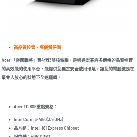
高品質控管．高優質保固
Acer 「帝國戰將」第4代i3雙核電腦，是通過宏碁許多嚴格的品質控管
的高效能的使用平台，能提供您穩定安全使用環境，讓您的電腦總是在
最令人放心的狀態下全速運轉。
Acer TC 605重點規格：
Intel Core i3-4150(3.5 GHz)
晶片組：Intel H81 Express Chipset
記憶體：4GB DDR3