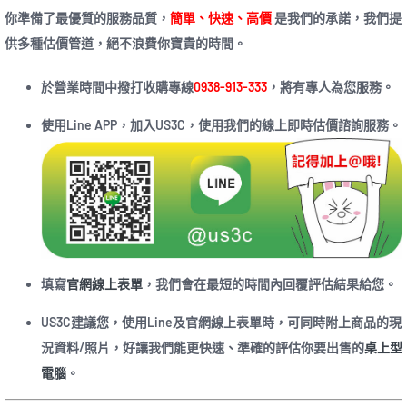
你準備了最優質的服務品質，
簡單、快速、高價
是我們的承諾，我們提
供多種估價管道，絕不浪費你寶貴的時間。
於營業時間中撥打收購專線
0938-913-333
，將有專人為您服務。
使用Line APP，加入US3C，使用我們的線上即時估價諮詢服務。
填寫
官網線上表單
，我們會在最短的時間內回覆評估結果給您。
US3C建議您，使用Line及官網線上表單時，可同時附上商品的現
況資料/照片，好讓我們能更快速、準確的評估你要出售的
桌上型
電腦
。