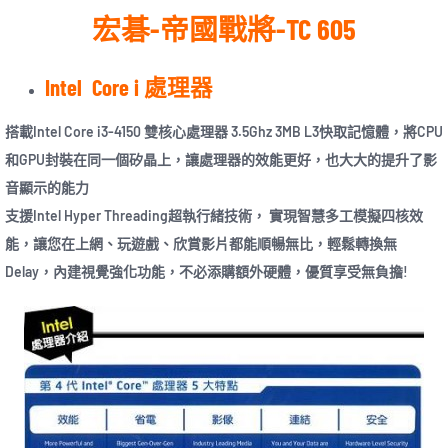
宏碁-帝國戰將-TC 605
Intel Core i 處理器
搭載Intel Core i3-4150 雙核心處理器 3.5Ghz 3MB L3快取記憶體，將CPU
和GPU封裝在同一個矽晶上，讓處理器的效能更好，也大大的提升了影
音顯示的能力
支援Intel Hyper Threading超執行緒技術， 實現智慧多工模擬四核效
能，讓您在上網、玩遊戲、欣賞影片都能順暢無比，輕鬆轉換無
Delay，內建視覺強化功能，不必添購額外硬體，優質享受無負擔!