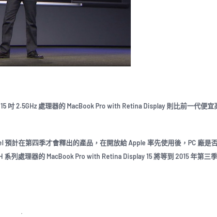
5GHz 處理器的 MacBook Pro with Retina Display 則比前一代便
el 預計在第四季才會釋出的產品，在開放給 Apple 率先使用後，PC 廠是
MacBook Pro with Retina Display 15 將等到 2015 年第