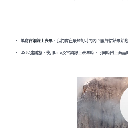
填寫
官網線上表單
，我們會在最短的時間內回覆評估結果給
US3C建議您，使用Line及官網線上表單時，可同時附上