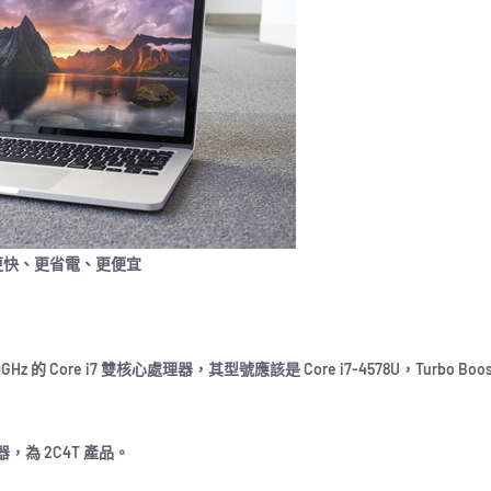
更快、更省電、更便宜
 3.0GHz 的 Core i7 雙核心處理器，其型號應該是 Core i7-4578U，Turbo Bo
列處理器，為 2C4T 產品。