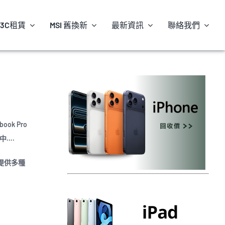
3C租賃
MSI 舊換新
最新資訊
聯絡我們
ok Pro
中….
提供多種