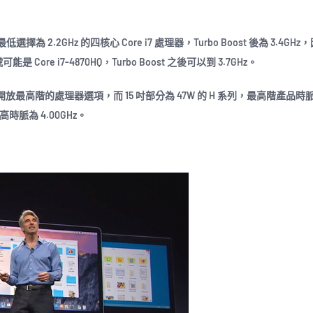
為 2.2GHz 的四核心 Core i7 處理器，Turbo Boost 後為 3.4GH
能是 Core i7-4870HQ，Turbo Boost 之後可以到 3.7GHz。
ple 也為 15 吋開放最高階的處理器選項，而 15 吋部分為 47W 的 H 系列，最高階產品時
 後最高時脈為 4.00GHz。