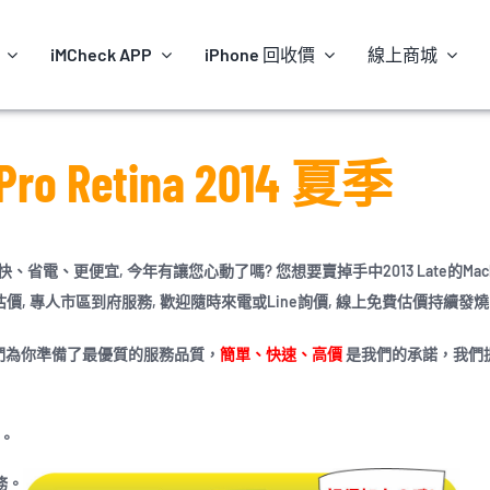
iMCheck APP
iPhone 回收價
線上商城
 Pro Retina 2014 夏季
省電、更便宜, 今年有讓您心動了嗎? 您想要賣掉手中2013 Late的Macbo
估價, 專人市區到府服務, 歡迎隨時來電或Line詢價, 線上免費估價持續發燒
們為你準備了最優質的服務品質，
簡單、快速、高價
是我們的承諾，我們
。
務。