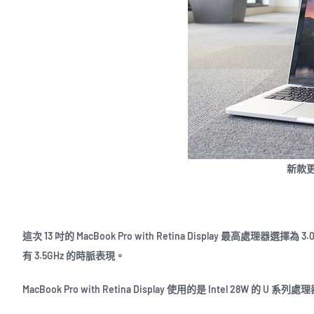
新款
這次 13 吋的 MacBook Pro with Retina Display 最高處理器選擇為
有 3.5GHz 的時脈表現。
MacBook Pro with Retina Display 使用的是 Intel 28W 的 U 系