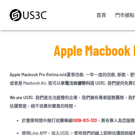
Skip
to
首頁
門市據點
content
Apple Macbook
Apple Macbook Pro Retina mid
夏季改款, 一年一度的改款, 新款、更快、
或者是 Macbook Air, 皆可以
來電洽詢優勢科技 US3C
, 我們提供免費
We are US3C.
我們是合法經營的企業，我們擁有專業服務團隊，我
估價管道，絕不浪費你寶貴的時間。
於營業時間中撥打收購專線
0938-913-333
，將有專人為您服務
使用Line APP，加入US3C，使用我們的線上即時估價諮詢服