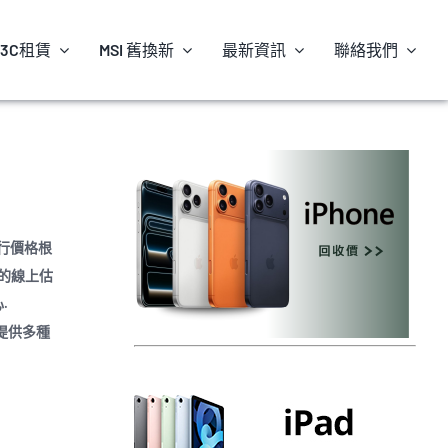
3C租賃
MSI 舊換新
最新資訊
聯絡我們
機行價格根
e的線上估
.
提供多種