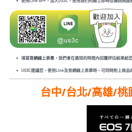
使用Line APP，加入US3C，使用我們的線上即時估價諮詢服
填寫
官網線上表單
，我們會在最短的時間內回覆評估結果給
US3C建議您，使用Line及官網線上表單時，可同時附上
台中/台北/高雄/桃園/