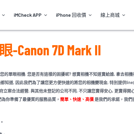
iMCheck APP
iPhone 回收價
線上商城
non 7D Mark II
您的單眼相機. 您是否有這樣的困擾呢? 想賣相機不知道賣給誰, 拿去相
通都知道, 因此我們為了讓您更方便快速的將您的相機變現金, 特別提供lin
是政府立案合法經營, 與其他未登記的公司不同, 不只讓您賣得安心, 更賣得開心
們為你準備了最優質的服務品質，
簡單、快速、高價
是我們的承諾，我們
。