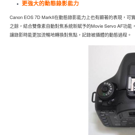
更強大的動態錄影能力
Canon EOS 7D MarkII在動態錄影能力上也有顯著的表現，可實現
之餘，結合雙像素自動對焦系統新賦予的Movie Servo 
讓錄影時能更加流暢地轉換對焦點，記錄被攝體的動態過程。