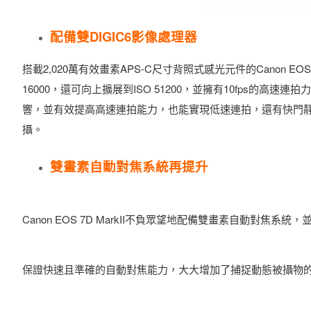
配備雙DIGIC6影像處理器
搭載2,020萬有效畫素APS-C尺寸背照式感光元件的Canon EOS 
16000，還可向上擴展到ISO 51200，並擁有10fps的
響，並有效提高高速連拍能力，也能實現低速連拍，還有快門
攝。
雙畫素自動對焦系統再提升
Canon EOS 7D MarkII不負眾望地配備雙畫素自動對焦
保證快速且準確的自動對焦能力，大大增加了捕捉動態被攝物的