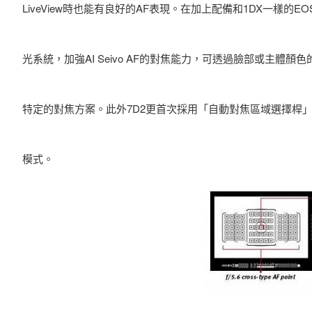
LiveView時也能有良好的AF表現。在加上配備和1DX一樣的EO
光系統，加強AI Seivo AF的對焦能力，可透過臉部或主
特定的對焦方案。此外7D2更首次採用「自動對焦區域選擇桿
模式。