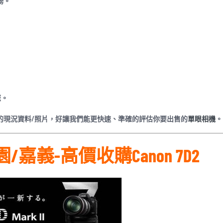
務。
您。
商品的現況資料/照片，好讓我們能更快速、準確的評估你要出售的
單眼相機
。
嘉義-高價收購Canon 7D2