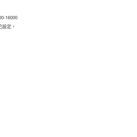
-16000
己設定，