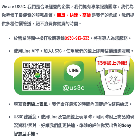
We are US3C.
我們是合法經營的企業，我們擁有專業服務團隊，我們為
你準備了最優質的服務品質，
簡單、快速、高價
是我們的承諾，我們提
供多種估價管道，絕不浪費你寶貴的時間。
於營業時間中撥打收購專線
0938-913-333
，將有專人為您服務。
使用Line APP，加入US3C，使用我們的線上即時估價諮詢服務。
填寫
官網線上表單
，我們會在最短的時間內回覆評估結果給您。
US3C建議您，使用Line及官網線上表單時，可同時附上商品的現
況資料/照片，好讓我們能更快速、準確的評估你要出售的
Sony
智慧型手機
。