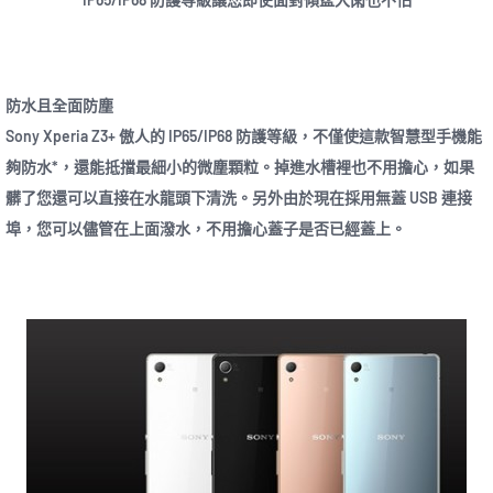
防水且全面防塵
Sony Xperia Z3+ 傲人的 IP65/IP68 防護等級，不僅使這款智慧型手機能
夠防水*，還能抵擋最細小的微塵顆粒。掉進水槽裡也不用擔心，如果
髒了您還可以直接在水龍頭下清洗。另外由於現在採用無蓋 USB 連接
埠，您可以儘管在上面潑水，不用擔心蓋子是否已經蓋上。