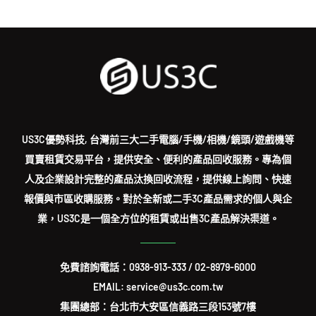
US3C優勢科技, 台灣前三大二手電腦/手機/相機/鏡頭/遊戲機等
買賣租賃交易平台，提供安全、便利的產品回收服務。專為個
人及企業設計完整的產品汰換回收流程，提供線上詢問、快速
報價與市區收購服務。對於全新或二手3C產品需求的個人與企
業，US3C是一個全方位的租賃或出售3C產品解決渠道。
免費諮詢電話：
0938-913-333
/
02-8979-6000
EMAIL: service@us3c.com.tw
集團總部：台北市大安區信義路三段153號7樓