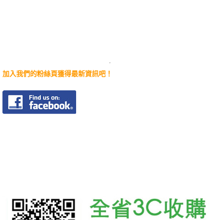
加入我們的粉絲頁獲得最新資訊吧！