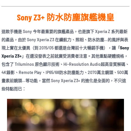
Sony Z3+ 防水防塵旗艦機皇
這款手機是 Sony 今年最重要的旗艦產品，也是旗下 Xperia Z 系列最新
的產品，由於 Sony Xperia Z3 在續航力、照相、防水防塵…的風評與表
現上實在太優異（到 2015/05 都還是台灣前十大暢銷手機），讓「
Sony
Xperia Z3+
」在還沒發表之前就廣受消費者注意。其他重點硬體規格，
包含了 Triluminos 原色顯示技術、Hi-Resolution Audio超高音質解碼、
4K錄影、Remote Play、IP65/68防水防塵能力、2070萬主鏡頭、500萬
畫素前鏡頭…等功能，當然 Sony Xperia Z3+ 的進化是全面的，不只這
些特點而已：