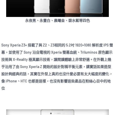
永夜黑、永晝白、晨曦金、碧水藍等四色
Sony Xperia Z3+ 搭載了與 Z2、Z3相同的 5.2吋 1920×1080 解析度 IPS 螢
幕，並使用了 Sony 沿自電視的 Xperia 螢幕血統、Triluminos 原色顯示
技術與 X-Reality 極真顯示技術，讓閱讀體驗上非常舒適。在外觀上幾
乎沿用了由 Sony Xperia Z 開始的設計對稱平衡元素，講實話如果造型
設計夠經典的話，其實在外型上真的也沒什麼必要有太大幅度的變化，
像 iPhone、HTC 也都是這樣，也沒有影響這些產品在粉絲心目中的地
位