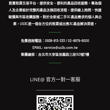
買賣租賃交易平台，提供安全、便利的產品回收服務。專為個
人及企業設計完整的產品汰換回收流程，提供線上詢問、快速
報價與市區收購服務。對於全新或二手3C產品需求的個人與企
業，US3C是一個全方位的租賃或出售3C產品解決渠道。
免費諮詢電話：
0938-913-333
/
02-8979-6000
EMAIL: service@us3c.com.tw
集團總部：台北市大安區信義路三段153號7樓
LINE@ 官方一對一客服