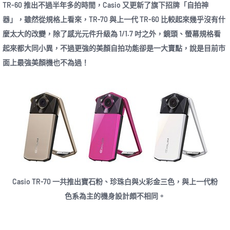
TR-60 推出不過半年多的時間，Casio 又更新了旗下招牌「自拍神
器」，雖然從規格上看來，TR-70 與上一代 TR-60 比較起來幾乎沒有什
麼太大的改變，除了感光元件升級為 1/1.7 吋之外，鏡頭、螢幕規格看
起來都大同小異，不過更強的美顏自拍功能卻是一大賣點，說是目前市
面上最強美顏機也不為過！
Casio TR-70 一共推出寶石粉、珍珠白與火彩金三色，與上一代粉
色系為主的機身設計頗不相同。