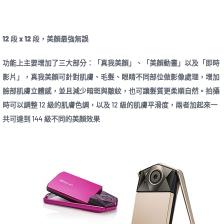
12 段 x 12 段，美顏最強無誤
功能上主要增加了三大部分：「真我美顏」、「美顏動畫」以及「即時
影片」，真我美顏可針對肌膚、毛髮、眼睛不同部位做影像處理，增加
臉部肌膚立體感，並且減少暗斑與皺紋，也可讓髮質更柔順自然。拍攝
時可以調整 12 級的肌膚色調，以及 12 級的肌膚平滑度，兩者加起來一
共可達到 144 級不同的美顏效果