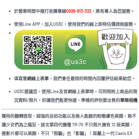
於營業時間中撥打收購專線
0938-913-333
，將有專人為您服務。
使用Line APP，加入US3C，使用我們的線上即時估價諮詢服務。
填寫
官網線上表單
，我們會在最短的時間內回覆評估結果給您。
US3C建議您，使用Line及官網線上表單時，可同時附上商品的現
況資料/照片，好讓我們能更快速、準確的評你要出售的
單眼相機
獨特的翻轉造型、超強的自拍功能以及無人能敵的粉嫩膚色美顏，無不
讓少女們為之瘋狂，這次第四代機種 TR-70 不只照片擁有 12 段美顏，
連影片都可以美顏，不只「照騙」也「影騙」！距離上一代 Casio EX