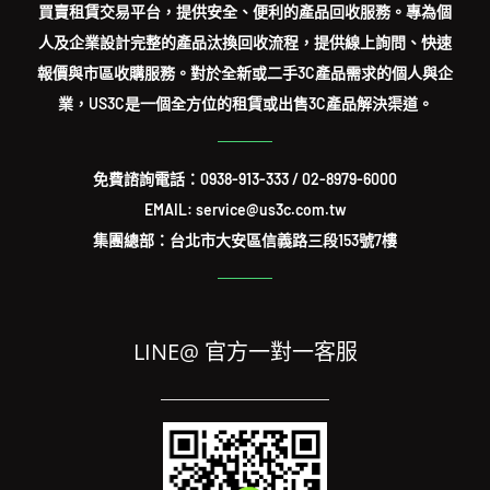
買賣租賃交易平台，提供安全、便利的產品回收服務。專為個
人及企業設計完整的產品汰換回收流程，提供線上詢問、快速
報價與市區收購服務。對於全新或二手3C產品需求的個人與企
業，US3C是一個全方位的租賃或出售3C產品解決渠道。
免費諮詢電話：
0938-913-333
/
02-8979-6000
EMAIL: service@us3c.com.tw
集團總部：台北市大安區信義路三段153號7樓
LINE@ 官方一對一客服