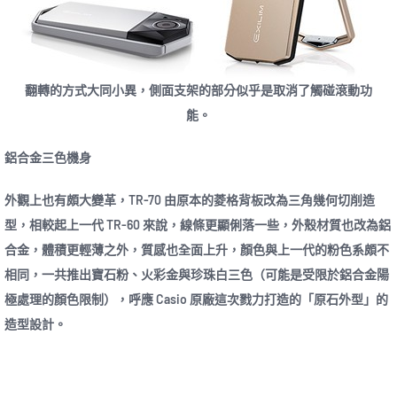
翻轉的方式大同小異，側面支架的部分似乎是取消了觸碰滾動功
能。
鋁合金三色機身
外觀上也有頗大變革，TR-70 由原本的菱格背板改為三角幾何切削造
型，相較起上一代 TR-60 來說，線條更顯俐落一些，外殼材質也改為鋁
合金，體積更輕薄之外，質感也全面上升，顏色與上一代的粉色系頗不
相同，一共推出寶石粉、火彩金與珍珠白三色（可能是受限於鋁合金陽
極處理的顏色限制），呼應 Casio 原廠這次戮力打造的「原石外型」的
造型設計。