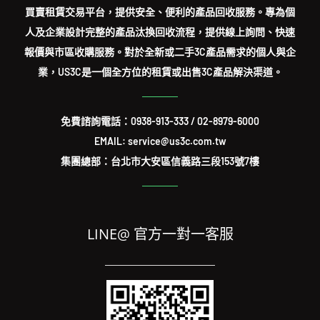
買賣租賃交易平台，提供安全、便利的產品回收服務。專為個
人及企業設計完整的產品汰換回收流程，提供線上詢問、快速
報價與市區收購服務。對於全新或二手3C產品需求的個人與企
業，US3C是一個全方位的租賃或出售3C產品解決渠道。
免費諮詢電話：
0938-913-333
/
02-8979-6000
EMAIL: service@us3c.com.tw
集團總部：台北市大安區信義路三段153號7樓
LINE@ 官方一對一客服