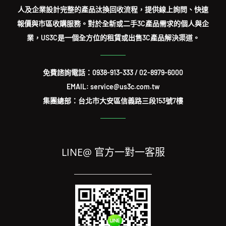
人及企業設計完整的產品汰換回收流程，提供線上詢問、快速
報價與市區收購服務。對於全新或二手3C產品需求的個人與企
業，US3C是一個全方位的租賃或出售3C產品解決渠道。
免費諮詢電話：
0938-913-333
/
02-8979-6000
EMAIL: service@us3c.com.tw
集團總部：台北市大安區信義路三段153號7樓
LINE@ 官方一對一客服