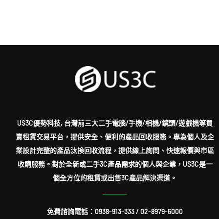
US3C優勢科技, 台灣前三大二手電腦/手機/相機/鏡頭/遊戲機等買
賣租賃交易平台，提供安全、便利的產品回收服務。專為個人及企
業設計完整的產品汰換回收流程，提供線上詢問、快速報價與市區
收購服務。對於全新或二手3C產品需求的個人與企業，US3C是一
個全方位的租賃或出售3C產品解決渠道。
免費諮詢電話：
0938-913-333
/
02-8979-6000