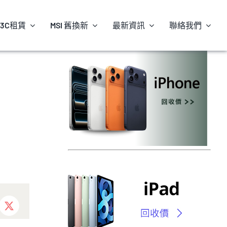
3C租賃
MSI 舊換新
最新資訊
聯絡我們
ebook
X