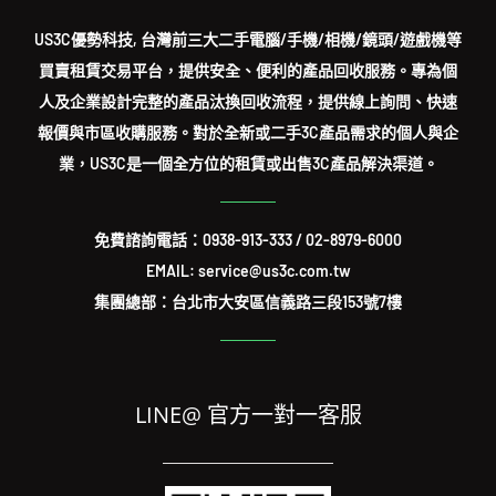
US3C優勢科技, 台灣前三大二手電腦/手機/相機/鏡頭/遊戲機等
買賣租賃交易平台，提供安全、便利的產品回收服務。專為個
人及企業設計完整的產品汰換回收流程，提供線上詢問、快速
報價與市區收購服務。對於全新或二手3C產品需求的個人與企
業，US3C是一個全方位的租賃或出售3C產品解決渠道。
免費諮詢電話：
0938-913-333
/
02-8979-6000
EMAIL: service@us3c.com.tw
集團總部：台北市大安區信義路三段153號7樓
LINE@ 官方一對一客服