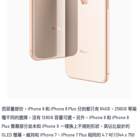
而容量部份，iPhone 8 和 iPhone 8 Plus 分別都只有 64GB、256GB 等兩
種不同的選擇，沒有 128GB 容量可選。另外，iPhone 8 和 iPhone 8
Plus 螢幕部分並未和 iPhone X 一樣換上不規則形狀、高佔比設計的
OLED 螢幕，維持和 iPhone 7、iPhone 7 Plus 相同的 4.7 吋 (1344 x 750