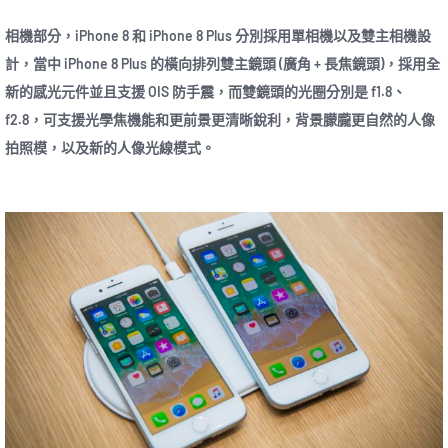
相機部分，iPhone 8 和 iPhone 8 Plus 分別採用單相機以及雙主相機設
計，當中 iPhone 8 Plus 的橫向排列雙主鏡頭 (廣角 + 長焦鏡頭)，採用全
新的感光元件並且支援 OIS 防手震，而雙鏡頭的光圈分別是 f1.8、
f2.8，可支援光學焦機能和更前景更清晰銳利，背景朦朧更自然的人像
拍照模，以及新的人像光線模式。