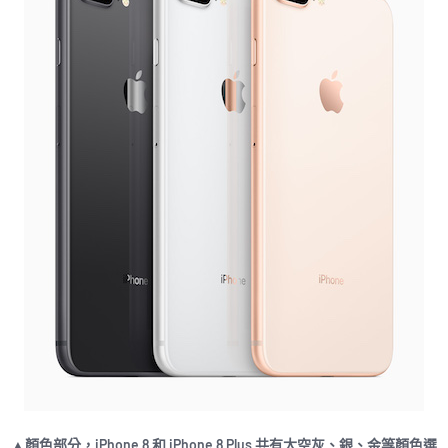
▲顏色部分，iPhone 8 和 iPhone 8 Plus 共有太空灰、銀、金等顏色選