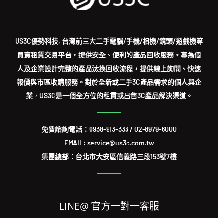
US3C優勢科技, 台灣前三大二手電腦/手機/相機/鏡頭/遊戲機等
買賣租賃交易平台，提供安全、便利的產品回收服務。專為個
人及企業設計完整的產品汰換回收流程，提供線上詢問、快速
報價與市區收購服務。對於全新或二手3C產品需求的個人與企
業，US3C是一個全方位的租賃或出售3C產品解決渠道。
免費諮詢電話：
0938-913-333
/
02-8979-6000
EMAIL: service@us3c.com.tw
集團總部：台北市大安區信義路三段153號7樓
LINE@ 官方一對一客服