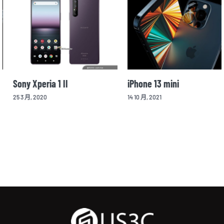
Sony Xperia 1 II
iPhone 13 mini
25 3 月, 2020
14 10 月, 2021