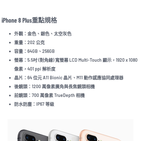
iPhone 8 Plus重點規格
外觀：金色、銀色、太空灰色
重量：202 公克
容量：64GB、256GB
螢幕：5.5吋 (對角線) 寬螢幕 LCD Multi-Touch 顯示，1920 x 1080
像素，401 ppi 解析度
晶片：64 位元 A11 Bionic 晶片、M11 動作感應協同處理器
後鏡頭：1200 萬像素廣角與長焦鏡頭相機
前鏡頭：700 萬像素 TrueDepth 相機
防水防塵：IP67 等級