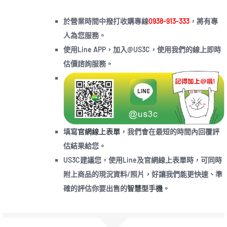
於營業時間中撥打收購專線
0938-913-333
，將有專
人為您服務。
使用Line APP，加入@US3C，使用我們的線上即時
估價諮詢服務。
填寫
官網線上表單
，我們會在最短的時間內回覆評
估結果給您。
US3C建議您，使用Line及官網線上表單時，可同時
附上商品的現況資料/照片，好讓我們能更快速、準
確的評估你要出售的
智慧型手機
。