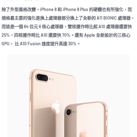
除了外型風格改變，iPhone 8 和 iPhone 8 Plus 的硬體也有所強化，而
規格最主要的強化是換上處理器部分換上了全新的 A11 BIONIC 處理器，
而這是一個 64 位元 6 核心處理器，雙核運作時比起 A10 處理器還要快
25%，四核運作時比 A10 還要快 70%。還有 Apple 全新設計的三核心
GPU， 比 A10 Fusion 速度提升高達 30%。