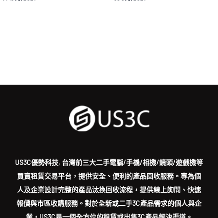
US3C優勢科技, 台灣前三大二手電腦/手機/相機/鏡頭/遊戲機等
買賣租賃交易平台，提供安全、便利的產品回收服務。專為個
人及企業設計完整的產品汰換回收流程，提供線上詢問、快速
報價與市區收購服務。對於全新或二手3C產品需求的個人與企
業，US3C是一個全方位的租賃或出售3C產品解決渠道。