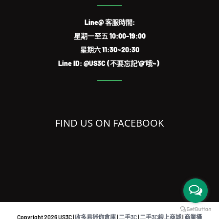
Line@ 客服時間:
星期一至五 10:00-19:00
星期六 11:30~20:30
Line ID: @US3C (不要忘記‘@’哦~)
FIND US ON FACEBOOK
Copyright
2026 US3C |
收多易迷你倉庫
|
二手3C
|
二手3C線上商城
|
商業攝