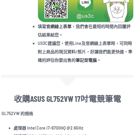
填寫
官網線上表單
，我們會在最短的時間內回覆評
估結果給您。
US3C建議您，使用Line及官網線上表單時，可同時
附上商品的現況資料/照片，好讓我們能更快速、準
確的評估你要出售的
筆記型電腦
。
收購ASUS GL752VW 17吋電競筆電
GL752VW 的規格
處理器 Intel Core i7-6700HQ @2.6GHz