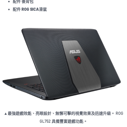
配件 後背包
配件
ROG SICA滑鼠
▲最強遊戲效能、亮眼設計、無懈可擊的視覺效果及迅速升級。 ROG
GL752 具備豐富遊戲功能。