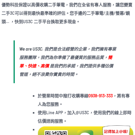
優勢科技保證以高價收購二手筆電，我們在全省有專人服務，讓您變賣
二手3C可以得到最快最準確的評估。您手邊的二手筆電/主機/螢幕/鏡
頭… ，快到US3C 二手平台換取更多現金。
We are US3C.
我們是合法經營的企業，我們擁有專業
服務團隊，我們為你準備了最優質的服務品質，
簡
單、快速、高價
是我們的承諾，我們提供多種估價
管道，絕不浪費你寶貴的時間。
於營業時間中撥打收購專線
0938-913-333
，將有專
人為您服務。
使用Line APP，加入@US3C，使用我們的線上即時
估價諮詢服務。