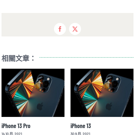
Facebook
X
相關文章：
hone 13 Pro
iPhone 13
S
10 月, 2021
30 9 月, 2021
2