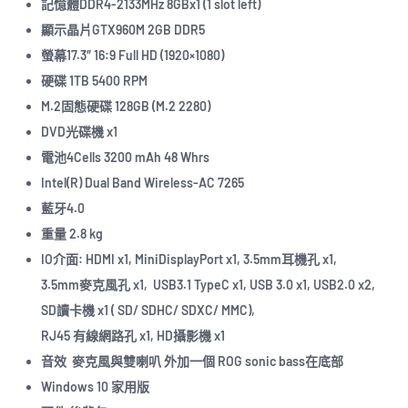
記憶體DDR4-2133MHz 8GBx1 (1 slot left)
顯示晶片GTX960M 2GB DDR5
螢幕17.3″ 16:9 Full HD (1920×1080)
硬碟 1TB 5400 RPM
M.2固態硬碟 128GB (M.2 2280)
DVD光碟機 x1
電池4Cells 3200 mAh 48 Whrs
Intel(R) Dual Band Wireless-AC 7265
藍牙4.0
重量 2.8 kg
IO介面: HDMI x1, MiniDisplayPort x1, 3.5mm耳機孔 x1,
3.5mm麥克風孔 x1, USB3.1 TypeC x1, USB 3.0 x1, USB2.0 x2,
SD讀卡機 x1 ( SD/ SDHC/ SDXC/ MMC),
RJ45 有線網路孔 x1, HD攝影機 x1
音效 麥克風與雙喇叭 外加一個 ROG sonic bass在底部
Windows 10 家用版