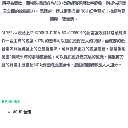
應極為靈敏，而特殊標記的 WASD 按鍵組和專用數字鍵盤，則提供迅速
又全面的操控能力。 堅固的一體式鍵盤具備 ROG 紅色背光，按鍵內容
隨時一覽無遺。
GL752vw規格上i7-6700HQ+DDR4-8G+GT960M的配置讓效能非常足夠操
作一些主流的遊戲，17吋的螢幕可以提供更好更大的視野，而底部的低
音喇叭以及鍵盤上的立體聲喇叭，可以提供更好的遊戲體驗，像是戰地
風雲4開戰車時的那種震動感，可以提供更身歷其境的感覺。鍵盤剪刀
腳的舒適手感搭配SICA滑鼠的迅速操作，遊戲的體驗都是大大加分。
資料圖片來源
ASUS 台灣