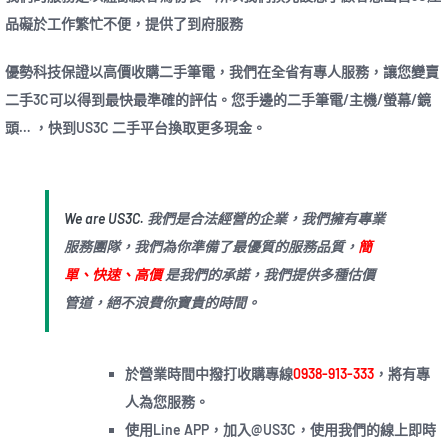
品礙於工作繁忙不便，提供了到府服務
優勢科技保證以高價收購二手筆電，我們在全省有專人服務，讓您變賣
二手3C可以得到最快最準確的評估。您手邊的二手筆電/主機/螢幕/鏡
頭… ，快到US3C 二手平台換取更多現金。
We are US3C.
我們是合法經營的企業，我們擁有專業
服務團隊，我們為你準備了最優質的服務品質，
簡
單、快速、高價
是我們的承諾，我們提供多種估價
管道，絕不浪費你寶貴的時間。
於營業時間中撥打收購專線
0938-913-333
，將有專
人為您服務。
使用Line APP，加入@US3C，使用我們的線上即時