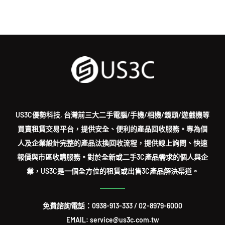
US3C優勢科技, 台灣前三大二手電腦/手機/相機/鏡頭/遊戲機等
買賣租賃交易平台，提供安全、便利的產品回收服務。專為個
人及企業設計完整的產品汰換回收流程，提供線上詢問、快速
報價與市區收購服務。對於全新或二手3C產品需求的個人與企
業，US3C是一個全方位的租賃或出售3C產品解決渠道。
免費諮詢電話：
0938-913-333
/
02-8979-6000
EMAIL: service@us3c.com.tw