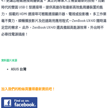
4.1 更讓您輕鬆連接周邊裝置。 真正的專業人士需要最新的技術，而劃
時代的雙面 USB C 型連接埠，提供高速存取最新高效能周邊裝置的能
力。 搭載的 HDMI 連接埠可輕鬆連接顯示器、電視或投影機。 多工作業
毫不費力、順暢播放影片及迅速啟用應用程式－ZenBook UX410 隨時滿
足您的需求。 此外，ZenBook UX410 還具備超高能源效率，外出時不
必尋找電源插座！
資料圖片來源
ASUS 台灣
加入我們的粉絲頁獲得最新資訊吧！