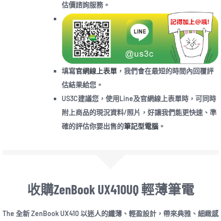
估價諮詢服務。
填寫
官網線上表單
，我們會在最短的時間內回覆評
估結果給您。
US3C建議您，使用Line及官網線上表單時，可同時
附上商品的現況資料/照片，好讓我們能更快速、準
確的評估你要出售的
筆記型電腦
。
收購ZenBook UX410UQ 輕薄筆電
The 全新 ZenBook UX410 以迷人的纖薄、輕盈設計，帶來典雅、細緻感