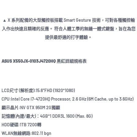
▲ X 系列配備的大型觸控板搭載 Smart Gesture 技術，可對各種觸控輸
入作出快速且精確的反應。 符合人體工學的無縫一體式鍵盤，旨在為您
提供最舒適的打字體驗。
ASUS X550JX-0103J4720HQ 黑紅詳細規格表
LCD尺寸 (解析度):15.6″FHD (1920*1080)
CPU:Intel Core i7-4720HQ Processor, 2.6 GHz (6M Cache, up to 3.6GHz)
顯示晶片:NV GTX 950M 2G獨顯
記憶體(內建/最大)：4GB*1 DDR3L 1600 (Max. 8G)
HDD硬碟:1TB 7200轉
WLAN無線網路:802.11 bgn