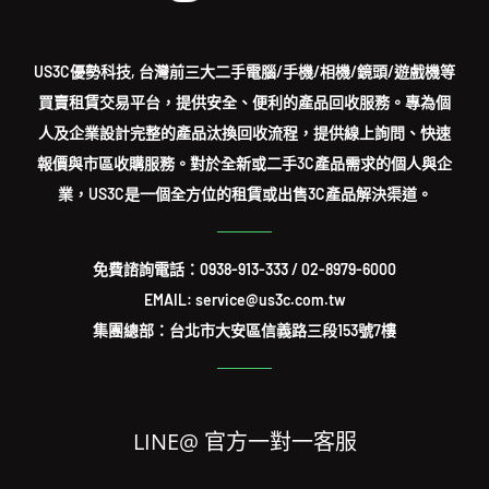
US3C優勢科技, 台灣前三大二手電腦/手機/相機/鏡頭/遊戲機等
買賣租賃交易平台，提供安全、便利的產品回收服務。專為個
人及企業設計完整的產品汰換回收流程，提供線上詢問、快速
報價與市區收購服務。對於全新或二手3C產品需求的個人與企
業，US3C是一個全方位的租賃或出售3C產品解決渠道。
免費諮詢電話：
0938-913-333
/
02-8979-6000
EMAIL: service@us3c.com.tw
集團總部：台北市大安區信義路三段153號7樓
LINE@ 官方一對一客服