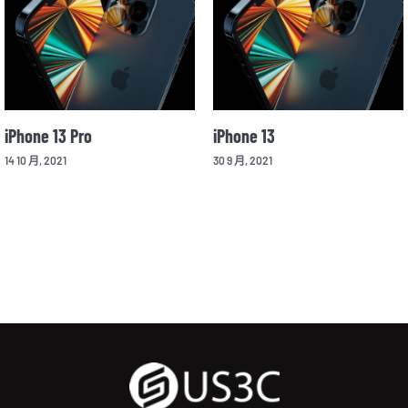
Sony Xperia 1 II
iPhone 13 mini
25 3 月, 2020
14 10 月, 2021