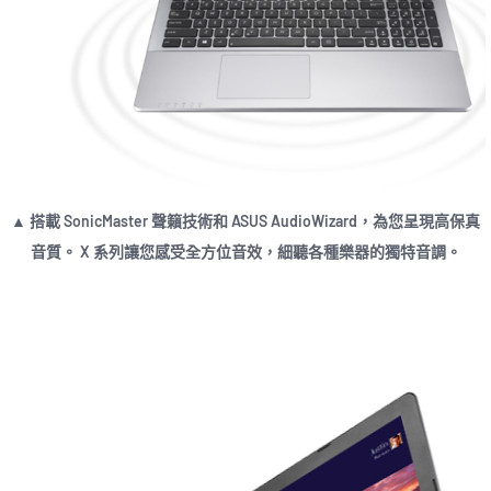
▲ 搭載 SonicMaster 聲籟技術和 ASUS AudioWizard，為您呈現高保真
音質。 X 系列讓您感受全方位音效，細聽各種樂器的獨特音調。