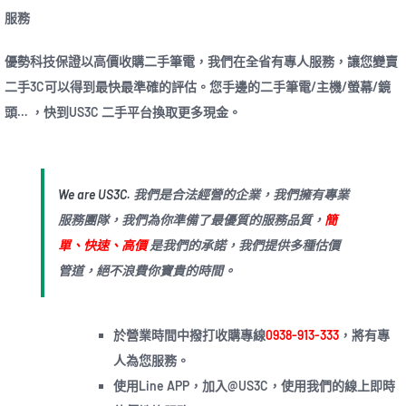
服務
優勢科技保證以高價收購二手筆電，我們在全省有專人服務，讓您變賣
二手3C可以得到最快最準確的評估。您手邊的二手筆電/主機/螢幕/鏡
頭… ，快到US3C 二手平台換取更多現金。
We are US3C.
我們是合法經營的企業，我們擁有專業
服務團隊，我們為你準備了最優質的服務品質，
簡
單、快速、高價
是我們的承諾，我們提供多種估價
管道，絕不浪費你寶貴的時間。
於營業時間中撥打收購專線
0938-913-333
，將有專
人為您服務。
使用Line APP，加入@US3C，使用我們的線上即時