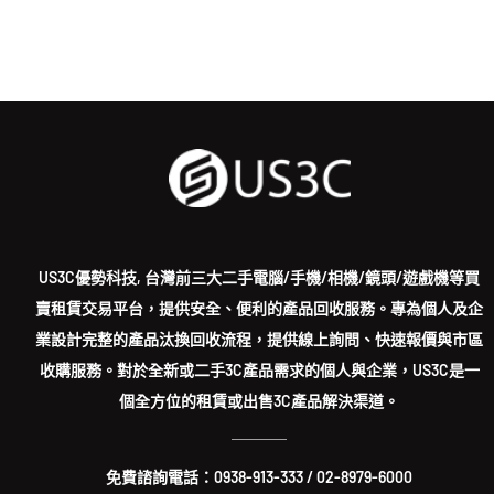
US3C優勢科技, 台灣前三大二手電腦/手機/相機/鏡頭/遊戲機等買
賣租賃交易平台，提供安全、便利的產品回收服務。專為個人及企
業設計完整的產品汰換回收流程，提供線上詢問、快速報價與市區
收購服務。對於全新或二手3C產品需求的個人與企業，US3C是一
個全方位的租賃或出售3C產品解決渠道。
免費諮詢電話：
0938-913-333
/
02-8979-6000