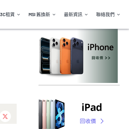
3C租賃
MSI 舊換新
最新資訊
聯絡我們
ebook
X