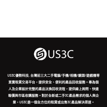
US3C優勢科技, 台灣前三大二手電腦/手機/相機/鏡頭/遊戲機等
買賣租賃交易平台，提供安全、便利的產品回收服務。專為個
人及企業設計完整的產品汰換回收流程，提供線上詢問、快速
報價與市區收購服務。對於全新或二手3C產品需求的個人與企
業，US3C是一個全方位的租賃或出售3C產品解決渠道。