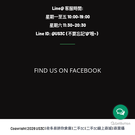
Line@ 客服時間:
星期一至五 10:00-19:00
星期六 11:30~20:30
Line ID: @US3C (不要忘記‘@’哦~)
FIND US ON FACEBOOK
Copyright
2026 US3C |
收多易迷你倉庫
|
二手3C
|
二手3C線上商城
|
商業攝