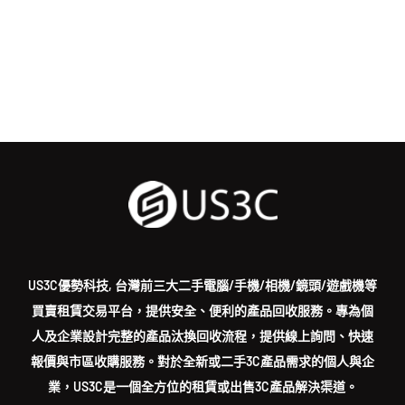
US3C優勢科技, 台灣前三大二手電腦/手機/相機/鏡頭/遊戲機等
買賣租賃交易平台，提供安全、便利的產品回收服務。專為個
人及企業設計完整的產品汰換回收流程，提供線上詢問、快速
報價與市區收購服務。對於全新或二手3C產品需求的個人與企
業，US3C是一個全方位的租賃或出售3C產品解決渠道。