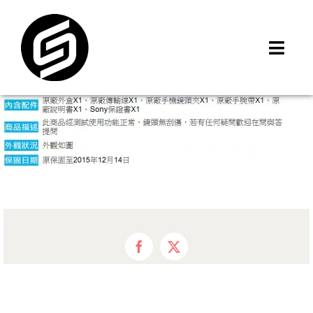
Skip
to
content
Toggl
Navig
首頁
門市據點
iMCheck APP
iPhone 回收價
線上商城
3C租賃
MSI 舊換新
Facebook
X
最新資訊
聯絡我們