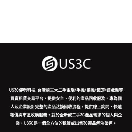
US3C優勢科技, 台灣前三大二手電腦/手機/相機/鏡頭/遊戲機等
買賣租賃交易平台，提供安全、便利的產品回收服務。專為個
人及企業設計完整的產品汰換回收流程，提供線上詢問、快速
報價與市區收購服務。對於全新或二手3C產品需求的個人與企
業，US3C是一個全方位的租賃或出售3C產品解決渠道。