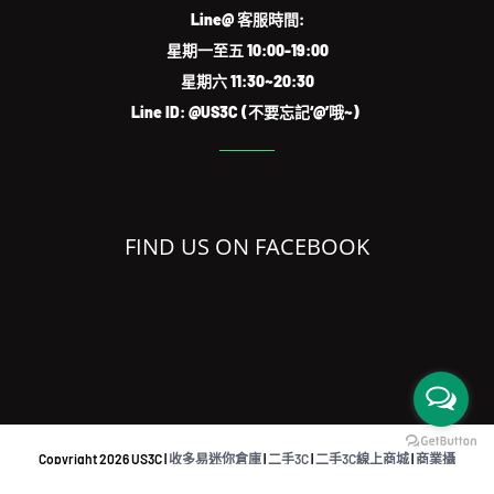
Line@ 客服時間:
星期一至五 10:00-19:00
星期六 11:30~20:30
Line ID: @US3C (不要忘記‘@’哦~)
FIND US ON FACEBOOK
Copyright
2026 US3C |
收多易迷你倉庫
|
二手3C
|
二手3C線上商城
|
商業攝
影
|
共同工作空間
|
iPhone檢測回收APP
|
Sell used eletronics austraslia