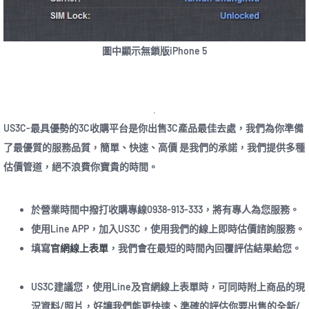
圖中顯示無鎖版iPhone 5
US3C-最具優勢的3C收購平台是你出售3C產品最佳去處，我們為你準備
了最優質的服務品質，簡單、快速、高價 是我們的承諾，我們提供多種
估價管道，絕不浪費你寶貴的時間。
於營業時間中撥打收購專線0938-913-333，將有專人為您服務。
使用Line APP，加入US3C，使用我們的線上即時估價諮詢服務。
填寫
官網線上表單
，我們會在最短的時間內回覆評估結果給您。
US3C建議您，使用Line及官網線上表單時，可同時附上商品的現
況資料/照片，好讓我們能更快速、準確的評估你要出售的全新/