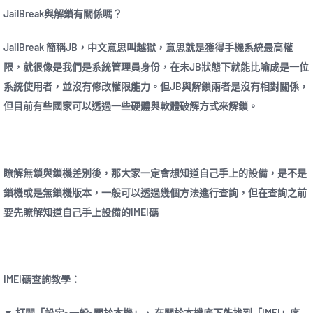
JailBreak與解鎖有關係嗎？
JailBreak 簡稱JB，中文意思叫越獄，意思就是獲得手機系統最高權
限，就很像是我們是系統管理員身份，在未JB狀態下就能比喻成是一位
系統使用者，並沒有修改權限能力。但JB與解鎖兩者是沒有相對關係，
但目前有些國家可以透過一些硬體與軟體破解方式來解鎖。
瞭解無鎖與鎖機差別後，那大家一定會想知道自己手上的設備，是不是
鎖機或是無鎖機版本，一般可以透過幾個方法進行查詢，但在查詢之前
要先瞭解知道自己手上設備的IMEI碼
IMEI碼查詢教學：
▼ 打開「設定>一般>關於本機」， 在關於本機底下能找到「IMEI」序