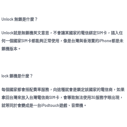
Unlock 無鎖是什麼？
Unlock就是無鎖機英文意思，不會讓某國家的電信綁定SIM卡，插入任
何一個國家SIM卡都能夠正常使用，像是台灣與香港賣的iPhone都是未
鎖機版本。
lock 鎖機是什麼？
每個國家都會搭配費率服務，向這種就會是鎖定該國家的電信商，如果
拿回台灣來放入台灣電信商SIM卡，會導致無法使用3G服務字眼出現，
就等同於會變成是一台iPodtouch遊戲、音樂機。