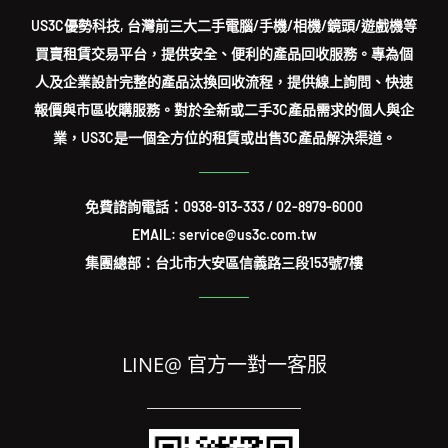
US3C優勢科技, 台灣前三大二手電腦/手機/相機/鏡頭/遊戲機等
買賣租賃交易平台，提供安全、便利的產品回收服務。專為個
人及企業設計完整的產品汰換回收流程，提供線上詢問、快速
報價與市區收購服務。對於全新或二手3C產品需求的個人與企
業，US3C是一個全方位的租賃或出售3C產品解決渠道。
免費諮詢電話：
0938-913-333
/
02-8979-6000
EMAIL: service@us3c.com.tw
集團總部：台北市大安區信義路三段153號7樓
LINE@ 官方一對一客服