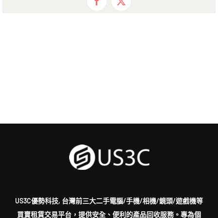
Facebook
X
US3C優勢科技, 台灣前三大二手電腦/手機/相機/鏡頭/遊戲機等
買賣租賃交易平台，提供安全、便利的產品回收服務。專為個