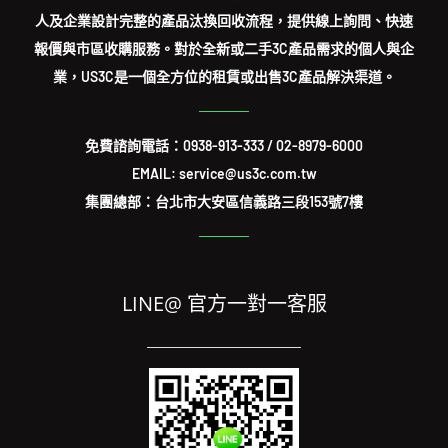
人及企業設計完整的產品汰換回收流程，提供線上詢問、快速
報價與市區收購服務。對於全新或二手3C產品需求的個人與企
業，US3C是一個全方位的租賃或出售3C產品解決渠道。
免費諮詢電話：
0938-913-333
/
02-8979-6000
EMAIL: service@us3c.com.tw
集團總部：台北市大安區信義路三段153號7樓
LINE@ 官方一對一客服