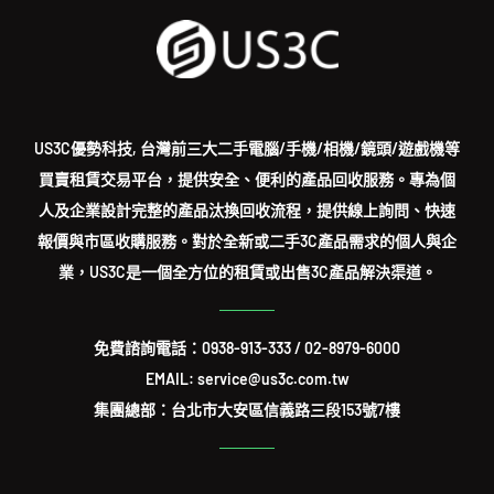
US3C優勢科技, 台灣前三大二手電腦/手機/相機/鏡頭/遊戲機等
買賣租賃交易平台，提供安全、便利的產品回收服務。專為個
人及企業設計完整的產品汰換回收流程，提供線上詢問、快速
報價與市區收購服務。對於全新或二手3C產品需求的個人與企
業，US3C是一個全方位的租賃或出售3C產品解決渠道。
免費諮詢電話：
0938-913-333
/
02-8979-6000
EMAIL: service@us3c.com.tw
集團總部：台北市大安區信義路三段153號7樓