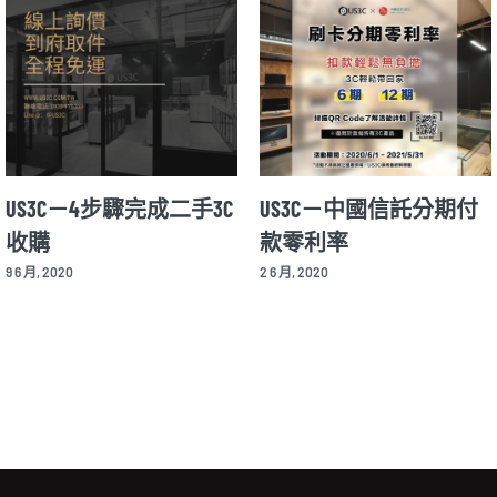
US3C－4步驟完成二手3C
US3C－中國信託分期付
收購
款零利率
9 6 月, 2020
2 6 月, 2020