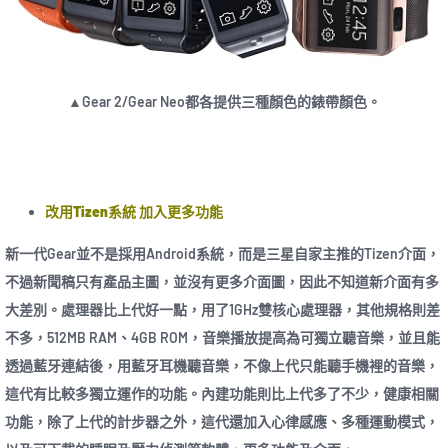
▲Gear 2/Gear Neo都各提供三種顏色的錶帶顏色。
改用Tizen系統 加入更多功能
新一代Gear並不是採用Android系統，而是三星自家主推的Tizen介面，
不過新聞稿只有產品主圖，並沒有更多介面圖，因此不知道新介面有多
大差別。處理器比上代好一點，用了1GHz雙核心處理器，其他規格則差
不多，512MB RAM、4GB ROM，音樂播放提高為可獨立聽音樂，並且能
透過藍牙連結後，用藍牙耳機聽音樂，不像上代只能聽手機裡的音樂，
這代有比較多獨立運作的功能。內建功能則比上代多了不少，健康相關
功能，除了上代的計步器之外，這代還加入心律感應、多種運動模式，