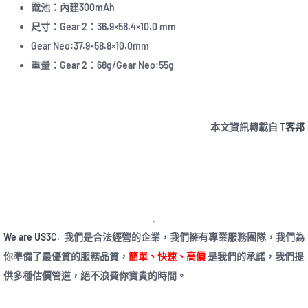
電池：內建300mAh
尺寸：Gear 2：36.9×58.4×10.0 mm
Gear Neo:37.9×58.8×10.0mm
重量：Gear 2：68g/Gear Neo:55g
本文資訊轉載自
T客邦
We are US3C.
我們是合法經營的企業，我們擁有專業服務團隊，我們為
你準備了最優質的服務品質，
簡單、快速、高價
是我們的承諾，我們提
供多種估價管道，絕不浪費你寶貴的時間。