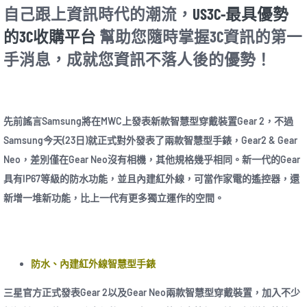
自己跟上資訊時代的潮流，
US3C-最具優勢
的3C收購平台
幫助您隨時掌握3C資訊的第一
手消息，成就您資訊不落人後的優勢！
先前謠言Samsung將在MWC上發表新款智慧型穿戴裝置Gear 2，不過
Samsung今天(23日)就正式對外發表了兩款智慧型手錶，Gear2 & Gear
Neo，差別僅在Gear Neo沒有相機，其他規格幾乎相同。新一代的Gear
具有IP67等級的防水功能，並且內建紅外線，可當作家電的遙控器，還
新增一堆新功能，比上一代有更多獨立運作的空間。
防水、
內建紅外線
智慧型手錶
三星官方正式發表Gear 2以及Gear Neo兩款智慧型穿戴裝置，加入不少