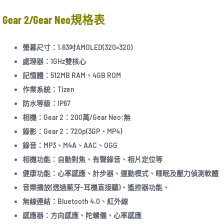
Gear 2/Gear Neo規格表
螢幕尺寸：1.63吋AMOLED(320×320)
處理器：1GHz雙核心
記憶體：512MB RAM、4GB ROM
作業系統：Tizen
防水等級：IP67
相機：Gear 2：200萬/Gear Neo:無
錄影：Gear 2：720p(3GP、MP4)
錄音：MP3、M4A、AAC、OGG
相機功能：自動對焦、有聲錄音、相片定位等
健康功能：心率感應、計步器、運動模式、睡眠及壓力偵測軟體
音樂播放(透過藍牙-耳機直接聽)、遙控器功能、
無線連結：Bluetooth 4.0、紅外線
感應器：方向感應、陀螺儀、心率感應