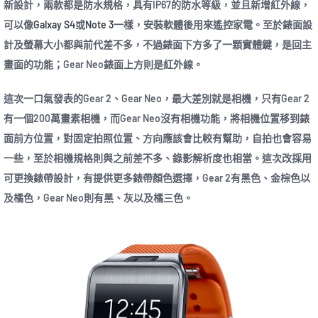
新設計，兩款都是防水規格，具有IP67的防水等級，並且新增紅外線，
可以像
Galxay S4
或
Note 3
一樣，安裝軟體後用來遙控家電。至於錶面設
計及螢幕大小都與前代差不多，不過錶面下方多了一顆實體鍵，是回主
畫面的功能；Gear Neo錶面上方則是紅外線。
這次一口氣發表的Gear 2、Gear Neo，最大差別就是相機，只有Gear 2
有一個200萬畫素相機，而Gear Neo沒有相機功能，將相機位置移到錶
面前方位置，對固定拍照位置、方向應該會比較有幫助，自拍也會容易
一些，至於相機規格則與之前差不多、錄影解析度也相當。這次改採用
可更換錶帶設計，有提供更多錶帶顏色選擇，Gear 2有黑色、金棕色以
及橘色，Gear Neo則有黑、灰以及橘三色。