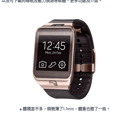
以及可下載的睡眠及壓力偵測等軟體，更多功能及介面。
▲體積差不多，稍微薄了1.1mm，體重也輕了一些。