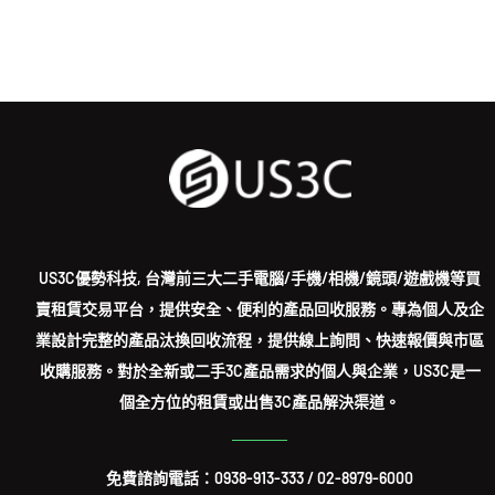
US3C優勢科技, 台灣前三大二手電腦/手機/相機/鏡頭/遊戲機等買
賣租賃交易平台，提供安全、便利的產品回收服務。專為個人及企
業設計完整的產品汰換回收流程，提供線上詢問、快速報價與市區
收購服務。對於全新或二手3C產品需求的個人與企業，US3C是一
個全方位的租賃或出售3C產品解決渠道。
免費諮詢電話：
0938-913-333
/
02-8979-6000