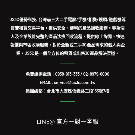
US3C優勢科技, 台灣前三大二手電腦/手機/相機/鏡頭/遊戲機等
買賣租賃交易平台，提供安全、便利的產品回收服務。專為個
人及企業設計完整的產品汰換回收流程，提供線上詢問、快速
報價與市區收購服務。對於全新或二手3C產品需求的個人與企
業，US3C是一個全方位的租賃或出售3C產品解決渠道。
免費諮詢電話：
0938-913-333
/
02-8979-6000
EMAIL: service@us3c.com.tw
集團總部：台北市大安區信義路三段153號7樓
LINE@ 官方一對一客服