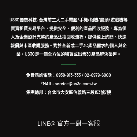
US3C優勢科技, 台灣前三大二手電腦/手機/相機/鏡頭/遊戲機等
買賣租賃交易平台，提供安全、便利的產品回收服務。專為個
人及企業設計完整的產品汰換回收流程，提供線上詢問、快速
報價與市區收購服務。對於全新或二手3C產品需求的個人與企
業，US3C是一個全方位的租賃或出售3C產品解決渠道。
免費諮詢電話：
0938-913-333
/
02-8979-6000
EMAIL: service@us3c.com.tw
集團總部：台北市大安區信義路三段153號7樓
LINE@ 官方一對一客服