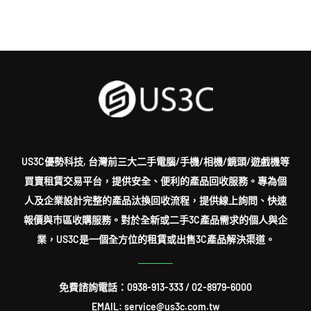
US3C優勢科技, 台灣前三大二手電腦/手機/相機/鏡頭/遊戲機等
買賣租賃交易平台，提供安全、便利的產品回收服務。專為個
人及企業設計完整的產品汰換回收流程，提供線上詢問、快速
報價與市區收購服務。對於全新或二手3C產品需求的個人與企
業，US3C是一個全方位的租賃或出售3C產品解決渠道。