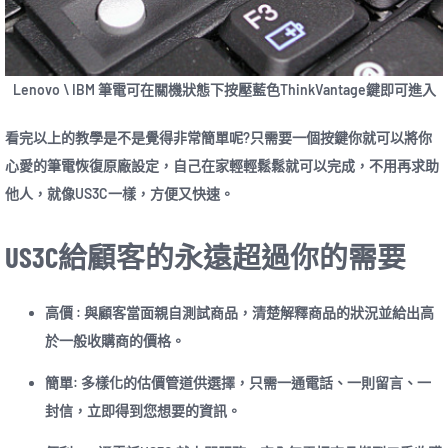
Lenovo \ IBM 筆電可在關機狀態下按壓藍色ThinkVantage鍵即可進入
看完以上的教學是不是覺得非常簡單呢?只需要一個按鍵你就可以將你
心愛的筆電恢復原廠設定，自己在家輕輕鬆鬆就可以完成，不用再求助
他人，就像US3C一樣，方便又快速。
US3C給顧客的永遠超過你的需要
高價 : 與顧客當面親自測試商品，清楚解釋商品的狀況並給出高
於一般收購商的價格。
簡單: 多樣化的估價管道供選擇，只需一通電話、一則留言、一
封信，立即得到您想要的資訊。