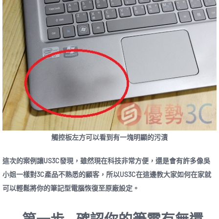
觸控板左方可以看到有一塊明顯的污漬
這次的案例讓US3C發現，雖然現在科技非常方便，還是會有許多像吳
小姐一樣對3C產品不熟悉的顧客，所以US3C在這邊教大家如何在家就
可以輕鬆將你的筆記型電腦恢復至原廠設定。
第一步 – 確認你的筆電有無還