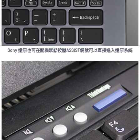
Sony 還原也可在關機狀態按壓ASSIST鍵就可以直接進入還原系統