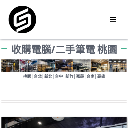
Skip
to
content
Toggl
Navig
首頁
收購電腦/二手筆電 桃園
門市據點
iMCheck APP
iPhone 回收價
桃園│台北│新北│台中│新竹│嘉義│台南│高雄
線上商城
3C租賃
MSI 舊換新
最新資訊
聯絡我們