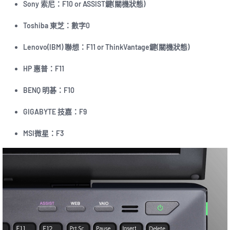
Sony 索尼：F10 or ASSIST鍵(關機狀態)
Toshiba 東芝：數字0
Lenovo(IBM) 聯想：F11 or ThinkVantage鍵(關機狀態)
HP 惠普：F11
BENQ 明碁：F10
GIGABYTE 技嘉：F9
MSI微星：F3