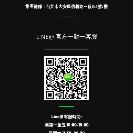
免費諮詢電話：
0938-913-333
/
02-8979-6000
EMAIL: service@us3c.com.tw
集團總部：台北市大安區信義路三段153號7樓
LINE@ 官方一對一客服