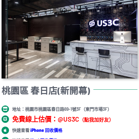
桃園區 春日店(新開幕)
地址：桃園市桃園區春日路69-1號3F（東門市場3F）
免費線上估價：@US3C
（點我加好友）
快速查看
iPhone 回收價格