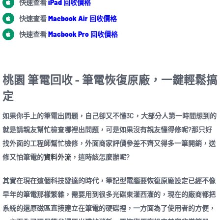
快速查看
iPad 回收價格
快速查看
Macbook Air 回收價格
快速查看
Macbook Pro 回收價格
桃園 筆電回收 – 筆電恢復原廠，一鍵輕鬆搞
定
如果你手上的筆電出問題，自己卻又不懂3C，大部分人第一時間想到的
就是請親友幫忙檢查哪裡出問題，可是如果沒有親友懂得修呢?那只好
找外面的工程師幫忙檢修，外面商家評價參差不齊又得多一筆開銷，送
修又怕筆電的
資料外流
，這時該怎麼辦呢?
其實在現在這個科技發達的時代，筆記型電腦要恢復原廠設定已經不像
早年的筆電那樣繁雜，需要用到很多光碟東灌西灌的，現在的廠商都把
系統的還原磁區直接建立在筆電的硬碟裡，一方面為了使用者的方便，