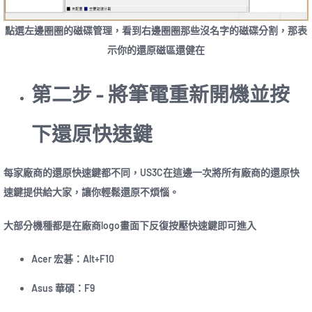
點選左邊圈圈的磁碟管理，看到右邊圈圈那些沒名字的磁碟分割，那表
示你的還原磁區還健在
第二步 – 將筆電重新開機並按
下還原快速鍵
每家廠商的還原快速鍵都不同，US3C在這邊一次將所有廠商的還原快
速鍵提供給大家，讓你輕鬆還原不煩惱。
大部分機種都是在廠商logo畫面下反復按壓快速鍵即可進入
Acer 宏碁：Alt+F10
Asus 華碩：F9