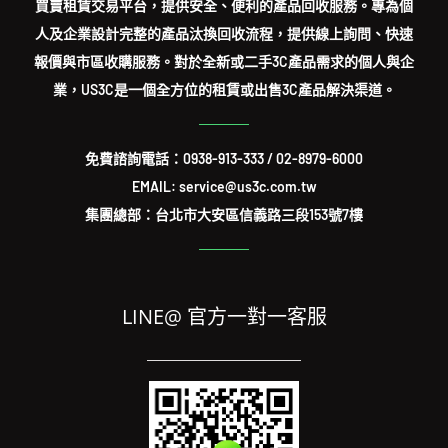
買賣租賃交易平台，提供安全、便利的產品回收服務。專為個
人及企業設計完整的產品汰換回收流程，提供線上詢問、快速
報價與市區收購服務。對於全新或二手3C產品需求的個人與企
業，US3C是一個全方位的租賃或出售3C產品解決渠道。
免費諮詢電話：
0938-913-333
/
02-8979-6000
EMAIL: service@us3c.com.tw
集團總部：台北市大安區信義路三段153號7樓
LINE@ 官方一對一客服