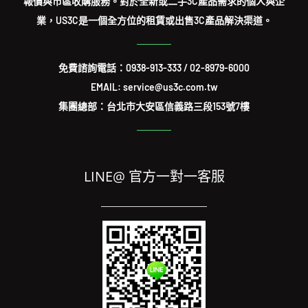
報價與市區收購服務。對於全新或二手3C產品需求的個人與企
業，US3C是一個全方位的租賃或出售3C產品解決渠道。
免費諮詢電話：
0938-913-333
/
02-8979-6000
EMAIL: service@us3c.com.tw
集團總部：台北市大安區信義路三段153號7樓
LINE@ 官方一對一客服